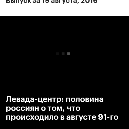
Выпуск за 19 августа, 2016
00:00
/
00:00
Левада-центр: половина
россиян о том, что
происходило в августе 91-го