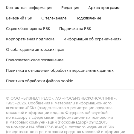
Контактная информация
Редакция
Архив программ
Вечерний РБК
О телеканале
Подключение
Скрыть баннеры на РБК
Подписка на РБК
Корпоративная подписка
Информация об ограничениях
О соблюдении авторских прав
Пользовательское соглашение
Политика в отношении обработки персональных данных
Политика обработки файлов cookie
© ООО «БИЗНЕСПРЕСС», АО «РОСБИЗНЕСКОНСАЛТИНГ»,
1995–2026
. Сообщения и материалы информационного
агентства «РБК» (свидетельство о регистрации средства
массовой информации выдано Федеральной службой
по надзору в сфере связи, информационных технологий
и массовых коммуникаций (Роскомнадзор) 09.12.2015
за номером ИА №ФС77-63848) и сетевого издания «РБК»
(свидетельство о регистрации средства массовой информации