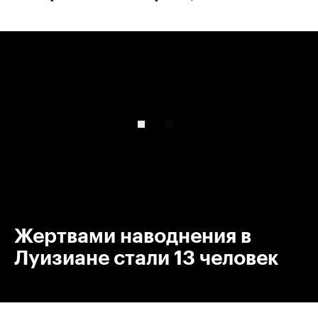
00:00
/
00:00
Жертвами наводнения в
Луизиане стали 13 человек