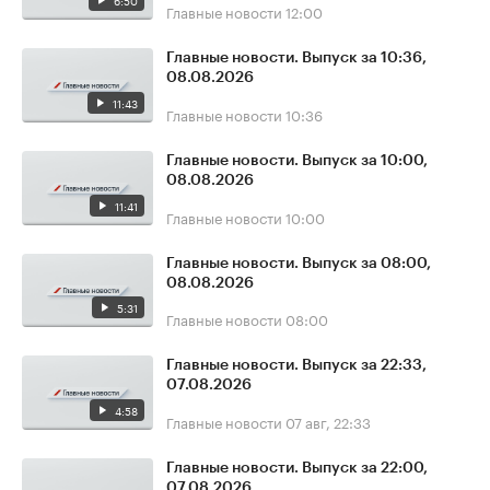
6:50
Главные новости
12:00
Главные новости. Выпуск за 10:36,
08.08.2026
11:43
Главные новости
10:36
Главные новости. Выпуск за 10:00,
08.08.2026
11:41
Главные новости
10:00
Главные новости. Выпуск за 08:00,
08.08.2026
5:31
Главные новости
08:00
Главные новости. Выпуск за 22:33,
07.08.2026
4:58
Главные новости
07 авг, 22:33
Главные новости. Выпуск за 22:00,
07.08.2026