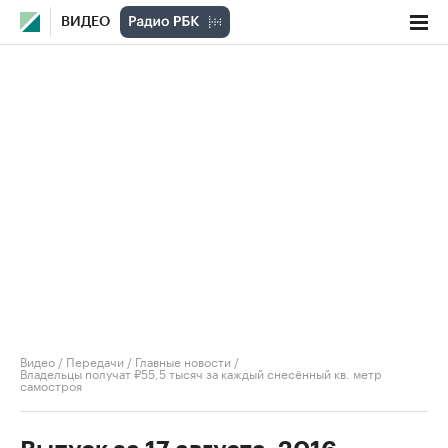
ВИДЕО
Видео
/
Передачи
/
Главные новости
/
Владельцы получат ₽55,5 тысяч за каждый снесённый кв. метр
самостроя