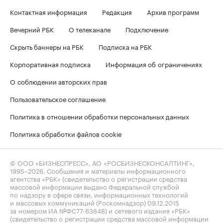
Контактная информация
Редакция
Архив программ
Вечерний РБК
О телеканале
Подключение
Скрыть баннеры на РБК
Подписка на РБК
Корпоративная подписка
Информация об ограничениях
О соблюдении авторских прав
Пользовательское соглашение
Политика в отношении обработки персональных данных
Политика обработки файлов cookie
© ООО «БИЗНЕСПРЕСС», АО «РОСБИЗНЕСКОНСАЛТИНГ»,
1995–2026
. Сообщения и материалы информационного
агентства «РБК» (свидетельство о регистрации средства
массовой информации выдано Федеральной службой
по надзору в сфере связи, информационных технологий
и массовых коммуникаций (Роскомнадзор) 09.12.2015
за номером ИА №ФС77-63848) и сетевого издания «РБК»
(свидетельство о регистрации средства массовой информации