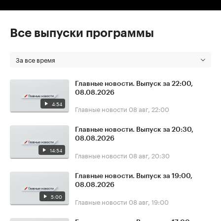
Все выпуски программы
За все время
Главные новости. Выпуск за 22:00,
08.08.2026
4:54
Главные новости
08 авг, 22:00
Главные новости. Выпуск за 20:30,
08.08.2026
14:54
Главные новости
08 авг, 20:30
Главные новости. Выпуск за 19:00,
08.08.2026
5:00
Главные новости
08 авг, 19:00