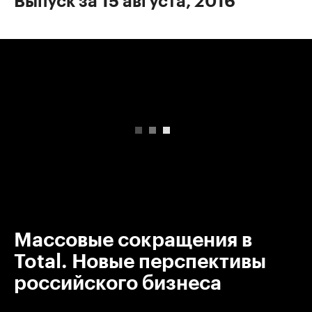
Выпуск за 15 августа, 2016
00:00
/
00:00
Массовые сокращения в
Total. Новые перспективы
российского бизнеса