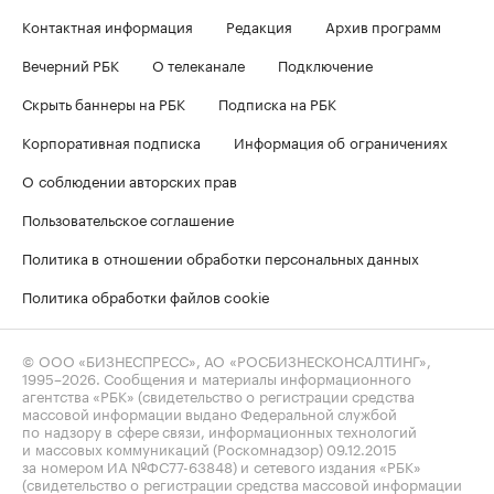
Контактная информация
Редакция
Архив программ
Вечерний РБК
О телеканале
Подключение
Скрыть баннеры на РБК
Подписка на РБК
Корпоративная подписка
Информация об ограничениях
О соблюдении авторских прав
Пользовательское соглашение
Политика в отношении обработки персональных данных
Политика обработки файлов cookie
© ООО «БИЗНЕСПРЕСС», АО «РОСБИЗНЕСКОНСАЛТИНГ»,
1995–2026
. Сообщения и материалы информационного
агентства «РБК» (свидетельство о регистрации средства
массовой информации выдано Федеральной службой
по надзору в сфере связи, информационных технологий
и массовых коммуникаций (Роскомнадзор) 09.12.2015
за номером ИА №ФС77-63848) и сетевого издания «РБК»
(свидетельство о регистрации средства массовой информации