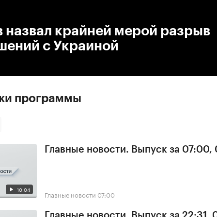
:00
/
00:00
 назвал крайней мерой разрыв
шений с Украиной
ски программы
Главные новости. Выпуск за 07:00,
10:04
Главные новости
07:00
Главные новости. Выпуск за 22:31,