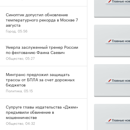
Синоптик допустил обновление
температурного рекорда в Москве 7
августа
Город, 05:56
Умерла заслуженный тренер России
по фехтованию Фаина Саевич
Общество, 05:27
Минтранс предложил защищать
трассы от БПЛА за счет дорожных
бюджетов
Политика, 05:15
Супруге главы издательства «Джем»
предъявили обвинение в
мошенничестве
Общество, 04:32