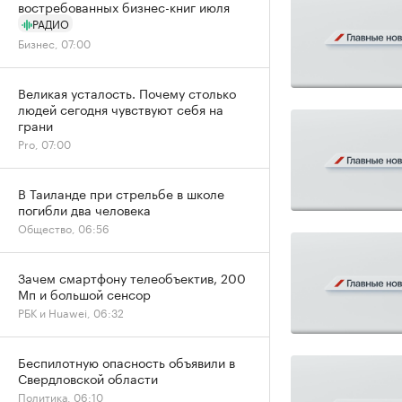
востребованных бизнес-книг июля
РАДИО
Бизнес, 07:00
Великая усталость. Почему столько
людей сегодня чувствуют себя на
грани
Pro, 07:00
В Таиланде при стрельбе в школе
погибли два человека
Общество, 06:56
Зачем смартфону телеобъектив, 200
Мп и большой сенсор
РБК и Huawei, 06:32
Беспилотную опасность объявили в
Свердловской области
Политика, 06:10