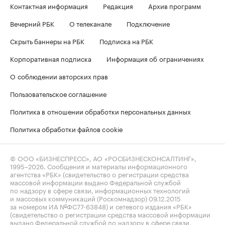
Контактная информация
Редакция
Архив программ
Вечерний РБК
О телеканале
Подключение
Скрыть баннеры на РБК
Подписка на РБК
Корпоративная подписка
Информация об ограничениях
О соблюдении авторских прав
Пользовательское соглашение
Политика в отношении обработки персональных данных
Политика обработки файлов cookie
© ООО «БИЗНЕСПРЕСС», АО «РОСБИЗНЕСКОНСАЛТИНГ»,
1995–2026
. Сообщения и материалы информационного
агентства «РБК» (свидетельство о регистрации средства
массовой информации выдано Федеральной службой
по надзору в сфере связи, информационных технологий
и массовых коммуникаций (Роскомнадзор) 09.12.2015
за номером ИА №ФС77-63848) и сетевого издания «РБК»
(свидетельство о регистрации средства массовой информации
выдано Федеральной службой по надзору в сфере связи,