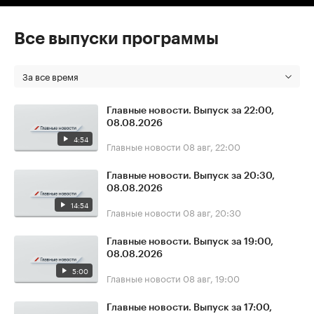
Все выпуски программы
За все время
Главные новости. Выпуск за 22:00,
08.08.2026
4:54
Главные новости
08 авг, 22:00
Главные новости. Выпуск за 20:30,
08.08.2026
14:54
Главные новости
08 авг, 20:30
Главные новости. Выпуск за 19:00,
08.08.2026
5:00
Главные новости
08 авг, 19:00
Главные новости. Выпуск за 17:00,