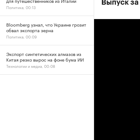
для путешественников из Италии
Выпуск за 
Политика, 00:13
Bloomberg узнал, что Украине грозит
обвал экспорта зерна
Политика, 00:09
Экспорт синтетических алмазов из
Китая резко вырос на фоне бума ИИ
Технологии и медиа, 00:08