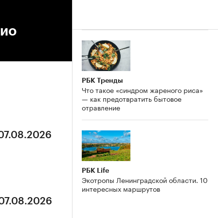
Рио
РБК Тренды
Что такое «синдром жареного риса»
— как предотвратить бытовое
отравление
 07.08.2026
РБК Life
Экотропы Ленинградской области. 10
интересных маршрутов
 07.08.2026