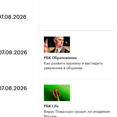
07.08.2026
07.08.2026
РБК Образование
Как развить харизму и выглядеть
увереннее в общении
07.08.2026
РБК Life
Вирус Повассан: грозит ли эпидемия
России