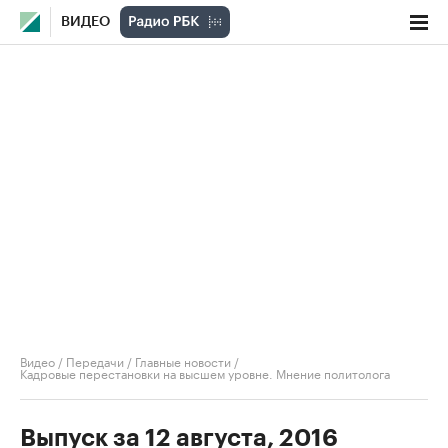
ВИДЕО
Видео
/
Передачи
/
Главные новости
/
Кадровые перестановки на высшем уровне. Мнение политолога
Выпуск за 12 августа, 2016