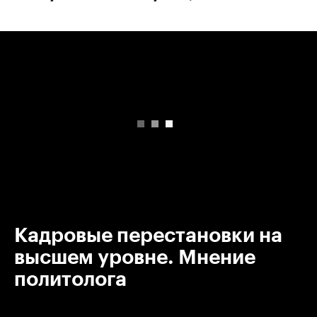
00:00
/
00:00
Кадровые перестановки на
высшем уровне. Мнение
политолога