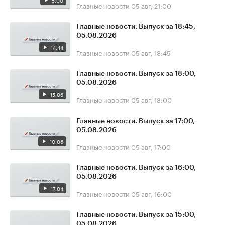
5:00
Главные новости
05 авг, 21:00
Главные новости. Выпуск за 18:45,
05.08.2026
14:44
Главные новости
05 авг, 18:45
Главные новости. Выпуск за 18:00,
05.08.2026
15:06
Главные новости
05 авг, 18:00
Главные новости. Выпуск за 17:00,
05.08.2026
10:06
Главные новости
05 авг, 17:00
Главные новости. Выпуск за 16:00,
05.08.2026
17:04
Главные новости
05 авг, 16:00
Главные новости. Выпуск за 15:00,
05.08.2026