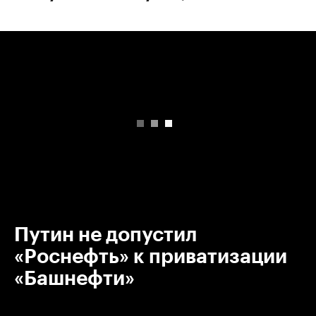
00:00
/
00:00
Путин не допустил
«Роснефть» к приватизации
«Башнефти»