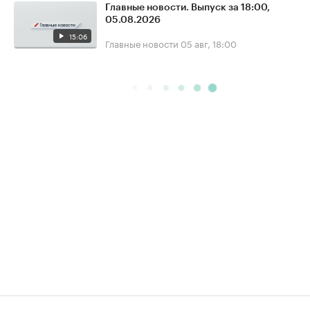
Главные новости. Выпуск за 18:00,
05.08.2026
15:06
Главные новости
05 авг, 18:00