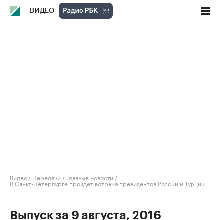
ВИДЕО
Видео
/
Передачи
/
Главные новости
/
В Санкт-Петербурге пройдёт встреча президентов России и Турции
Выпуск за 9 августа, 2016