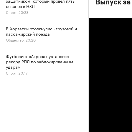
защитником, который провел пять
Выпуск за 
сезонов в НХЛ
Спорт, 20:28
В Хорватии столкнулись грузовой и
пассажирский поезда
Общество, 20:20
Футболист «Акрона» установил
рекорд РПЛ по заблокированным
ударам
Спорт, 20:17