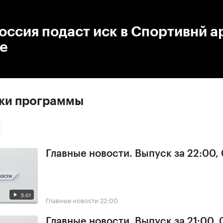
:00
/
00:00
оссия подаст иск в Спортивнй 
е
ски программы
Главные новости. Выпуск за 22:00,
5:01
Главные новости
22:00
Главные новости. Выпуск за 21:00, 