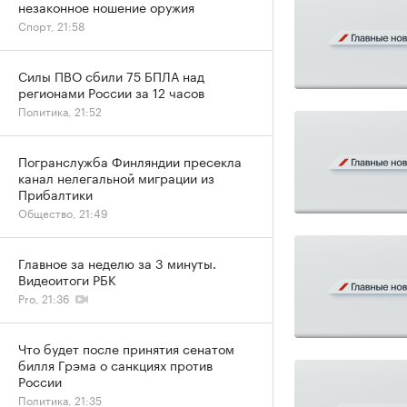
незаконное ношение оружия
Спорт, 21:58
Силы ПВО сбили 75 БПЛА над
регионами России за 12 часов
Политика, 21:52
Погранслужба Финляндии пресекла
канал нелегальной миграции из
Прибалтики
Общество, 21:49
Главное за неделю за 3 минуты.
Видеоитоги РБК
Pro, 21:36
Что будет после принятия сенатом
билля Грэма о санкциях против
России
Политика, 21:35