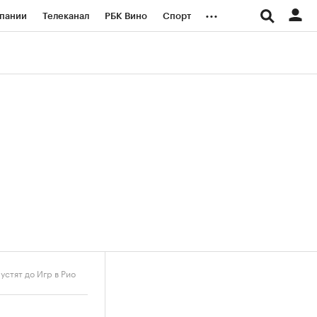
...
пании
Телеканал
РБК Вино
Спорт
ые проекты
Город
Стиль
Крипто
Спецпроекты СПб
логии и медиа
Финансы
стят до Игр в Рио