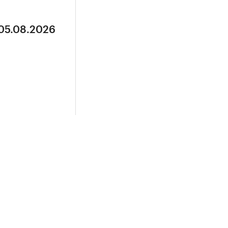
 05.08.2026