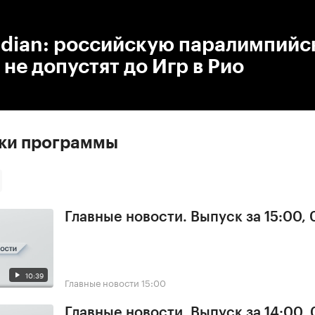
:00
/
00:00
rdian: российскую паралимпий
не допустят до Игр в Рио
ски программы
Главные новости. Выпуск за 15:00,
10:39
Главные новости
15:00
Главные новости. Выпуск за 14:00,