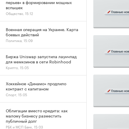
перьев» в формировании мощных
вспышек
Общество, 15:12
Военная операция на Украине. Карта
боевых действий
Политика, 15:09
Биржа Uniswap запустила лаунчпад
для мемкоинов в сети Robinhood
Крипто, 15:05
Хоккейное «Динамо» продлило
контракт с капитаном
Спорт, 15:05
Облигации вместо кредита: как
малому бизнесу разместить
публичный долг
РБК и МСП Банк, 15:03