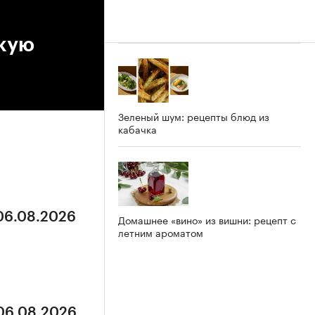
скую
Зеленый шум: рецепты блюд из
кабачка
 06.08.2026
Домашнее «вино» из вишни: рецепт с
летним ароматом
 06.08.2026