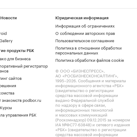
 Новости
Юридическая информация
Информация об ограничениях
roid
О соблюдении авторских прав
allery
Пользовательское соглашение
Политика в отношении обработки
гие продукты РБК
персональных данных
ако для бизнеса
Политика обработки файлов cookie
поративный регистратор
енов
© ООО «БИЗНЕСПРЕСС»,
АО «РОСБИЗНЕСКОНСАЛТИНГ»,
тинг сайтов
1995–2026
. Сообщения и материалы
.решения
информационного агентства «РБК»
(свидетельство о регистрации
комства
средства массовой информации
 знакомств podbor.ru
выдано Федеральной службой
по надзору в сфере связи,
 Курсы
информационных технологий
ла управления РБК
и массовых коммуникаций
(Роскомнадзор) 09.12.2015 за номером
ИА №ФС77-63848) и сетевого издания
«РБК» (свидетельство о регистрации
средства массовой информации