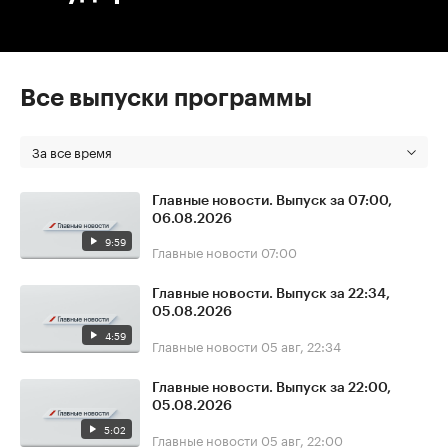
Все выпуски программы
За все время
Главные новости. Выпуск за 07:00,
06.08.2026
9:59
Главные новости
07:00
Главные новости. Выпуск за 22:34,
05.08.2026
4:59
Главные новости
05 авг, 22:34
Главные новости. Выпуск за 22:00,
05.08.2026
5:02
Главные новости
05 авг, 22:00