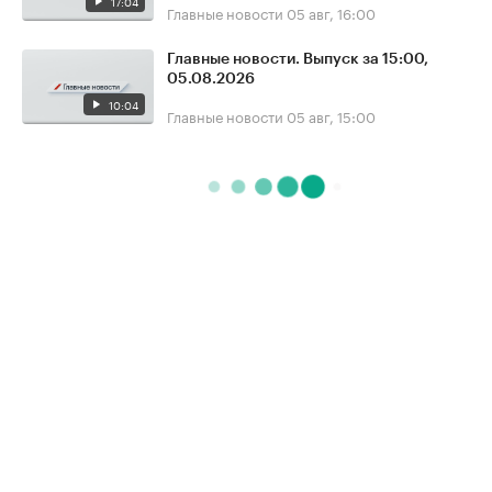
17:04
Главные новости
05 авг, 16:00
Главные новости. Выпуск за 15:00,
05.08.2026
10:04
Главные новости
05 авг, 15:00