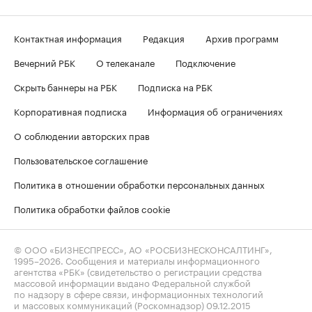
Контактная информация
Редакция
Архив программ
Вечерний РБК
О телеканале
Подключение
Скрыть баннеры на РБК
Подписка на РБК
Корпоративная подписка
Информация об ограничениях
О соблюдении авторских прав
Пользовательское соглашение
Политика в отношении обработки персональных данных
Политика обработки файлов cookie
© ООО «БИЗНЕСПРЕСС», АО «РОСБИЗНЕСКОНСАЛТИНГ»,
1995–2026
. Сообщения и материалы информационного
агентства «РБК» (свидетельство о регистрации средства
массовой информации выдано Федеральной службой
по надзору в сфере связи, информационных технологий
и массовых коммуникаций (Роскомнадзор) 09.12.2015