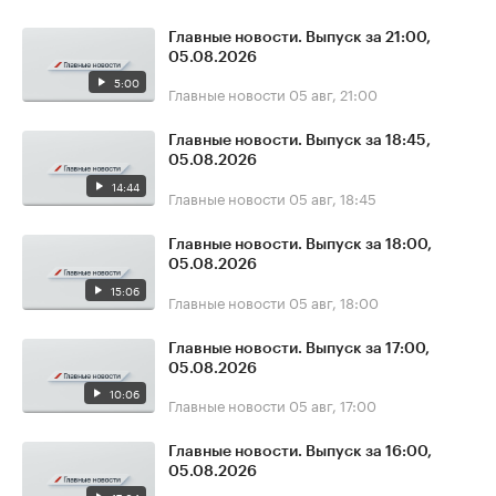
Главные новости. Выпуск за 21:00,
05.08.2026
5:00
Главные новости
05 авг, 21:00
Главные новости. Выпуск за 18:45,
05.08.2026
14:44
Главные новости
05 авг, 18:45
Главные новости. Выпуск за 18:00,
05.08.2026
15:06
Главные новости
05 авг, 18:00
Главные новости. Выпуск за 17:00,
05.08.2026
10:06
Главные новости
05 авг, 17:00
Главные новости. Выпуск за 16:00,
05.08.2026