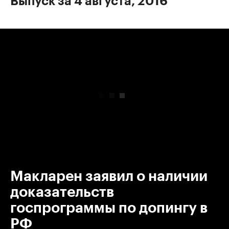
Выпуск за 4 августа, 2016
00:00
/
00:00
Макларен заявил о наличии
доказательств
госпрограммы по допингу в
РФ