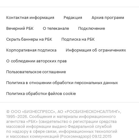
Контактная информация
Редакция
Архив программ
Вечерний РБК
О телеканале
Подключение
Скрыть баннеры на РБК
Подписка на РБК
Корпоративная подписка
Информация об ограничениях
О соблюдении авторских прав
Пользовательское соглашение
Политика в отношении обработки персональных данных
Политика обработки файлов cookie
© ООО «БИЗНЕСПРЕСС», АО «РОСБИЗНЕСКОНСАЛТИНГ»,
1995–2026
. Сообщения и материалы информационного
агентства «РБК» (свидетельство о регистрации средства
массовой информации выдано Федеральной службой
по надзору в сфере связи, информационных технологий
и массовых коммуникаций (Роскомнадзор) 09.12.2015