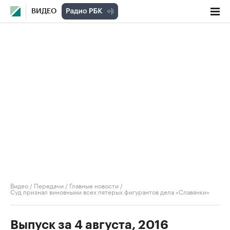
ВИДЕО
Видео
/
Передачи
/
Главные новости
/
Суд признал виновными всех пятерых фигурантов дела «Славянки»
Выпуск за 4 августа, 2016