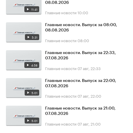
08.08.2026
11:41
Главные новости
10:00
Главные новости. Выпуск за 08:00,
08.08.2026
5:31
Главные новости
08:00
Главные новости. Выпуск за 22:33,
07.08.2026
4:58
Главные новости
07 авг, 22:33
Главные новости. Выпуск за 22:00,
07.08.2026
5:01
Главные новости
07 авг, 22:00
Главные новости. Выпуск за 21:00,
07.08.2026
5:01
Главные новости
07 авг, 21:00