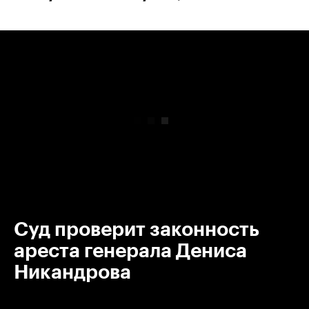
00:00
/
00:00
Суд проверит законность
ареста генерала Дениса
Никандрова