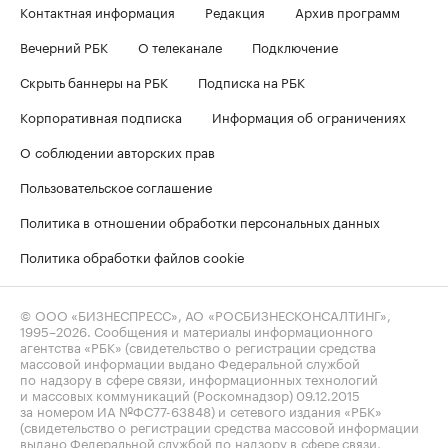
Контактная информация
Редакция
Архив программ
Вечерний РБК
О телеканале
Подключение
Скрыть баннеры на РБК
Подписка на РБК
Корпоративная подписка
Информация об ограничениях
О соблюдении авторских прав
Пользовательское соглашение
Политика в отношении обработки персональных данных
Политика обработки файлов cookie
© ООО «БИЗНЕСПРЕСС», АО «РОСБИЗНЕСКОНСАЛТИНГ»,
1995–2026
. Сообщения и материалы информационного
агентства «РБК» (свидетельство о регистрации средства
массовой информации выдано Федеральной службой
по надзору в сфере связи, информационных технологий
и массовых коммуникаций (Роскомнадзор) 09.12.2015
за номером ИА №ФС77-63848) и сетевого издания «РБК»
(свидетельство о регистрации средства массовой информации
выдано Федеральной службой по надзору в сфере связи,