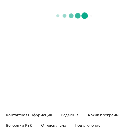
Контактная информация
Редакция
Архив программ
Вечерний РБК
О телеканале
Подключение