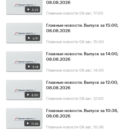
08.08.2026
5:23
Главные новости
08 авг, 17:00
Главные новости. Выпуск за 15:00,
08.08.2026
4:51
Главные новости
08 авг, 15:00
Главные новости. Выпуск за 14:00,
08.08.2026
5:19
Главные новости
08 авг, 14:00
Главные новости. Выпуск за 12:00,
08.08.2026
6:50
Главные новости
08 авг, 12:00
Главные новости. Выпуск за 10:36,
08.08.2026
11:43
Главные новости
08 авг, 10:36