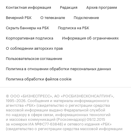
Контактная информация
Редакция
Архив программ
Вечерний РБК
О телеканале
Подключение
Скрыть баннеры на РБК
Подписка на РБК
Корпоративная подписка
Информация об ограничениях
О соблюдении авторских прав
Пользовательское соглашение
Политика в отношении обработки персональных данных
Политика обработки файлов cookie
© ООО «БИЗНЕСПРЕСС», АО «РОСБИЗНЕСКОНСАЛТИНГ»,
1995–2026
. Сообщения и материалы информационного
агентства «РБК» (свидетельство о регистрации средства
массовой информации выдано Федеральной службой
по надзору в сфере связи, информационных технологий
и массовых коммуникаций (Роскомнадзор) 09.12.2015
за номером ИА №ФС77-63848) и сетевого издания «РБК»
(свидетельство о регистрации средства массовой информации