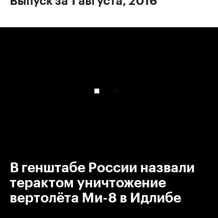
Выпуск за 1 августа, 2016
00:00
/
00:00
В генштабе России назвали
терактом уничтожение
вертолёта Ми-8 в Идлибе