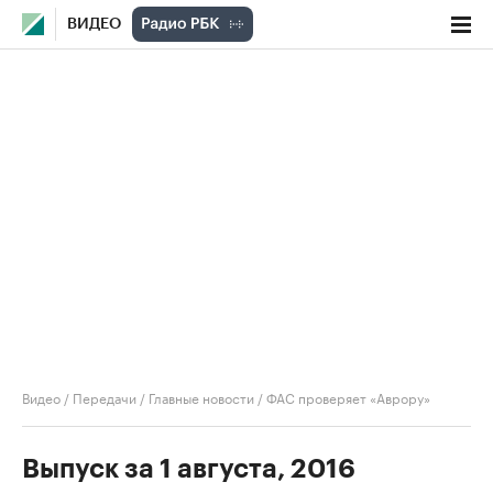
ВИДЕО
Видео
/
Передачи
/
Главные новости
/
ФАС проверяет «Аврору»
Выпуск за 1 августа, 2016