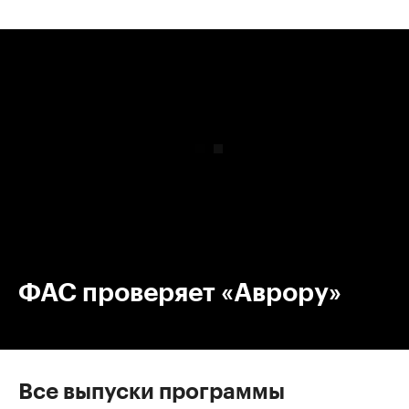
00:00
/
00:00
ФАС проверяет «Аврору»
Все выпуски программы