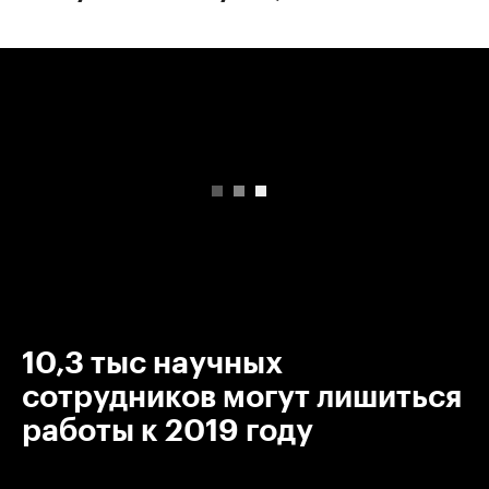
00:00
/
00:00
10,3 тыс научных
сотрудников могут лишиться
работы к 2019 году