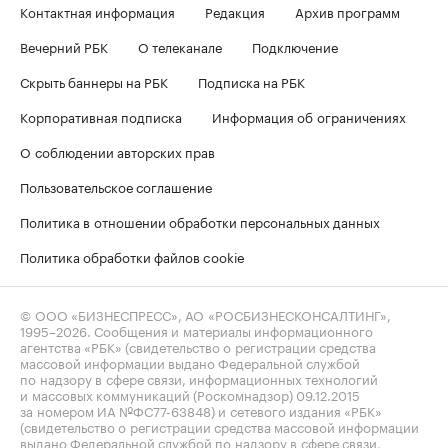
Контактная информация
Редакция
Архив программ
Вечерний РБК
О телеканале
Подключение
Скрыть баннеры на РБК
Подписка на РБК
Корпоративная подписка
Информация об ограничениях
О соблюдении авторских прав
Пользовательское соглашение
Политика в отношении обработки персональных данных
Политика обработки файлов cookie
© ООО «БИЗНЕСПРЕСС», АО «РОСБИЗНЕСКОНСАЛТИНГ»,
1995–2026
. Сообщения и материалы информационного
агентства «РБК» (свидетельство о регистрации средства
массовой информации выдано Федеральной службой
по надзору в сфере связи, информационных технологий
и массовых коммуникаций (Роскомнадзор) 09.12.2015
за номером ИА №ФС77-63848) и сетевого издания «РБК»
(свидетельство о регистрации средства массовой информации
выдано Федеральной службой по надзору в сфере связи,