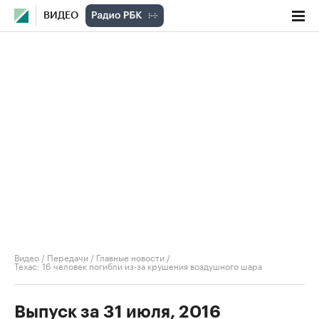
ВИДЕО
Видео
/
Передачи
/
Главные новости
/
Техас: 16 человек погибли из-за крушения воздушного шара
Выпуск за 31 июля, 2016