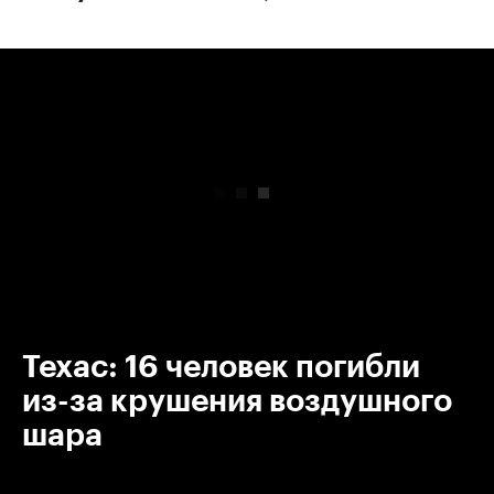
00:00
/
00:00
Техас: 16 человек погибли
из-за крушения воздушного
шара