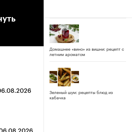
нуть
Домашнее «вино» из вишни: рецепт с
летним ароматом
 06.08.2026
Зеленый шум: рецепты блюд из
кабачка
 06.08.2026