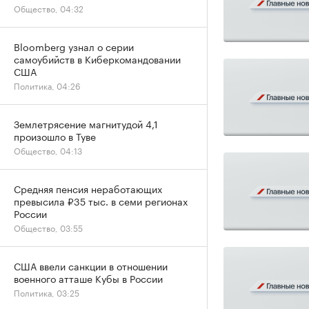
Общество, 04:32
Bloomberg узнал о серии
самоубийств в Киберкомандовании
США
Политика, 04:26
Землетрясение магнитудой 4,1
произошло в Туве
Общество, 04:13
Средняя пенсия неработающих
превысила ₽35 тыс. в семи регионах
России
Общество, 03:55
США ввели санкции в отношении
военного атташе Кубы в России
Политика, 03:25