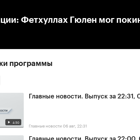
:00
/
00:00
ции: Фетхуллах Гюлен мог поки
ски программы
Главные новости. Выпуск за 22:31,
4:50
Главные новости
06 авг, 22:31
Главные новости. Выпуск за 22:00,