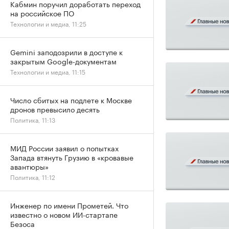
Кабмин поручил доработать переход
на российское ПО
Технологии и медиа, 11:25
Gemini заподозрили в доступе к
закрытым Google-документам
Технологии и медиа, 11:15
Число сбитых на подлете к Москве
дронов превысило десять
Политика, 11:13
МИД России заявил о попытках
Запада втянуть Грузию в «кровавые
авантюры»
Политика, 11:12
Инженер по имени Прометей. Что
известно о новом ИИ-стартапе
Безоса