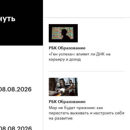
нуть
РБК Образование
«Ген успеха»: влияет ли ДНК на
карьеру и доход
 08.08.2026
РБК Образование
Мир не будет прежним: как
перестать выживать и настроить себя
на развитие
 08.08.2026