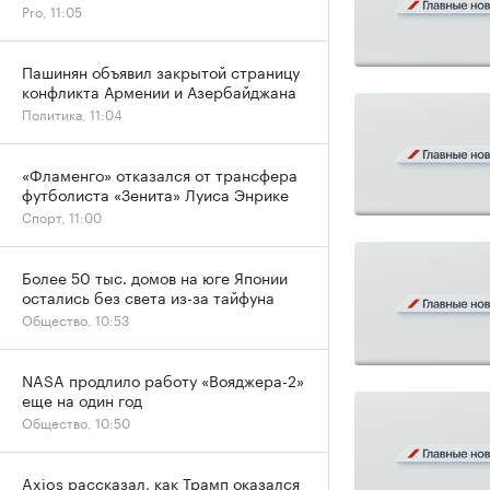
Pro, 11:05
Пашинян объявил закрытой страницу
конфликта Армении и Азербайджана
Политика, 11:04
«Фламенго» отказался от трансфера
футболиста «Зенита» Луиса Энрике
Спорт, 11:00
Более 50 тыс. домов на юге Японии
остались без света из-за тайфуна
Общество, 10:53
NASA продлило работу «Вояджера-2»
еще на один год
Общество, 10:50
Axios рассказал, как Трамп оказался