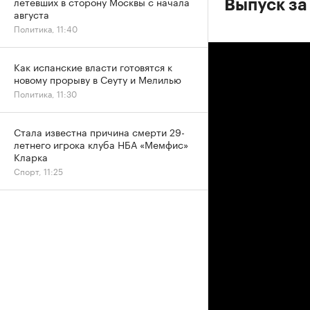
летевших в сторону Москвы с начала
Выпуск за
августа
Политика, 11:40
Как испанские власти готовятся к
новому прорыву в Сеуту и Мелилью
Политика, 11:30
Стала известна причина смерти 29-
летнего игрока клуба НБА «Мемфис»
Кларка
Спорт, 11:25