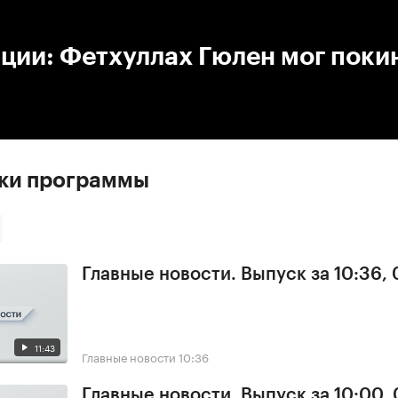
:00
/
00:00
ции: Фетхуллах Гюлен мог поки
ски программы
Главные новости. Выпуск за 10:36,
11:43
Главные новости
10:36
Главные новости. Выпуск за 10:00,