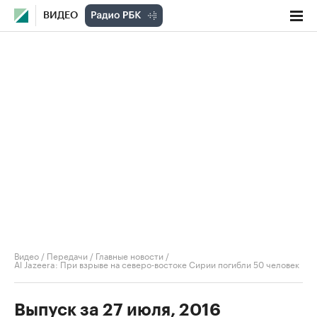
ВИДЕО
Видео
/
Передачи
/
Главные новости
/
Al Jazeera: При взрыве на северо-востоке Сирии погибли 50 человек
Выпуск за 27 июля, 2016