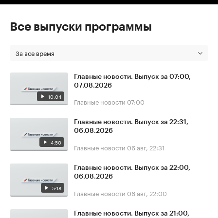
Все выпуски программы
За все время
Главные новости. Выпуск за 07:00,
07.08.2026
10:04
Главные новости
07:00
Главные новости. Выпуск за 22:31,
06.08.2026
4:50
Главные новости
06 авг, 22:31
Главные новости. Выпуск за 22:00,
06.08.2026
5:18
Главные новости
06 авг, 22:00
Главные новости. Выпуск за 21:00,