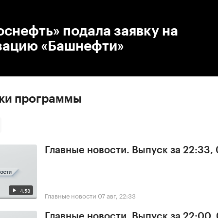
:00
/
00:00
снефть» подала заявку на
зацию «Башнефти»
ски программы
Главные новости. Выпуск за 22:33,
4:58
Главные новости
07 авг, 22:33
Главные новости. Выпуск за 22:00,