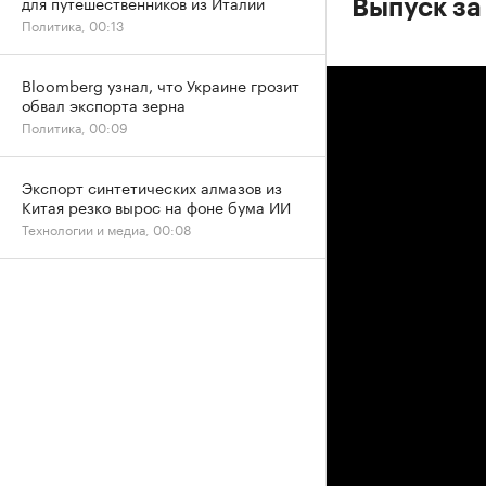
для путешественников из Италии
Выпуск за
Политика, 00:13
Bloomberg узнал, что Украине грозит
обвал экспорта зерна
Политика, 00:09
Экспорт синтетических алмазов из
Китая резко вырос на фоне бума ИИ
Технологии и медиа, 00:08