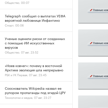
Общество, 00:07
Telegraph сообщил о выплатах УЕФА
вероятной любовнице Инфантино
Спорт, 00:06
Ученые оценили риски от созданных
с помощью ИИ искусственных
вирусов
Общество, 07 авг, 23:52
«Ноев ковчег»: почему в восточной
Арктике эволюция шла непрерывно
РБК и УК Первая, 07 авг, 23:45
Сооснователь Wikipedia назвал ее
рупором пропаганды под эгидой ЦРУ
Технологии и медиа, 07 авг, 23:27