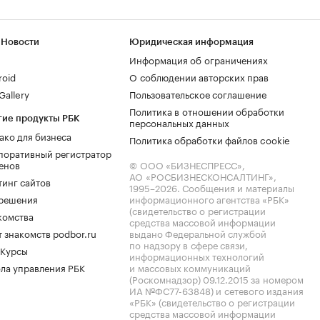
 Новости
Юридическая информация
Информация об ограничениях
roid
О соблюдении авторских прав
allery
Пользовательское соглашение
Политика в отношении обработки
гие продукты РБК
персональных данных
ако для бизнеса
Политика обработки файлов cookie
поративный регистратор
енов
© ООО «БИЗНЕСПРЕСС»,
АО «РОСБИЗНЕСКОНСАЛТИНГ»,
тинг сайтов
1995–2026
. Сообщения и материалы
.решения
информационного агентства «РБК»
(свидетельство о регистрации
комства
средства массовой информации
 знакомств podbor.ru
выдано Федеральной службой
по надзору в сфере связи,
 Курсы
информационных технологий
ла управления РБК
и массовых коммуникаций
(Роскомнадзор) 09.12.2015 за номером
ИА №ФС77-63848) и сетевого издания
«РБК» (свидетельство о регистрации
средства массовой информации