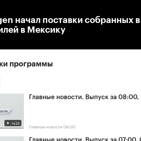
:00
/
00:00
en начал поставки собранных в
илей в Мексику
ски программы
Главные новости. Выпуск за 08:00,
14:25
Главные новости
08:00
Главные новости. Выпуск за 07:00,