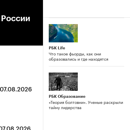
 России
РБК Life
Что такое фьорды, как они
образовались и где находятся
 07.08.2026
РБК Образование
«Теория болтовни». Ученые раскрыли
тайну лидерства
 07.08.2026