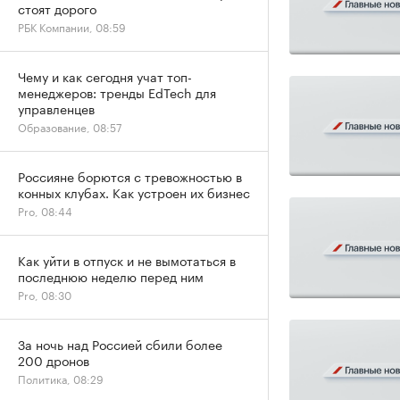
стоят дорого
РБК Компании, 08:59
Чему и как сегодня учат топ-
менеджеров: тренды EdTech для
управленцев
Образование, 08:57
Россияне борются с тревожностью в
конных клубах. Как устроен их бизнес
Pro, 08:44
Как уйти в отпуск и не вымотаться в
последнюю неделю перед ним
Pro, 08:30
За ночь над Россией сбили более
200 дронов
Политика, 08:29