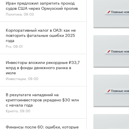
Иран предложил запретить проход
судов США через Ормузский пролив
Политика, 09:03
Корпоративный налог в ОАЭ: как не
повторить фатальные ошибки 2025
года
Pro, 09:01
Инвесторы вложили рекордные ₽33,7
млрд в фонды денежного рынка в
июле
Инвестиции, 09:00
В результате нападений на
криптоинвесторов украдено $30 млн
с начала года
Крипто, 09:00
Финансы после 60: ошибки, которые