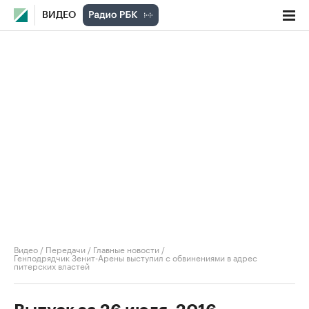
ВИДЕО
Видео
/
Передачи
/
Главные новости
/
Генподрядчик Зенит-Арены выступил с обвинениями в адрес
питерских властей