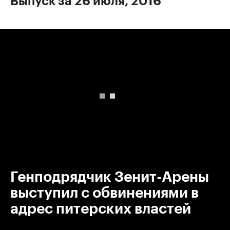
Выпуск за 26 июля, 2016
00:00
/
00:00
Генподрядчик Зенит-Арены
выступил с обвинениями в
адрес питерских властей