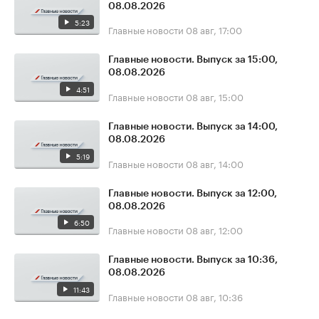
08.08.2026
5:23
Главные новости
08 авг, 17:00
Главные новости. Выпуск за 15:00,
08.08.2026
4:51
Главные новости
08 авг, 15:00
Главные новости. Выпуск за 14:00,
08.08.2026
5:19
Главные новости
08 авг, 14:00
Главные новости. Выпуск за 12:00,
08.08.2026
6:50
Главные новости
08 авг, 12:00
Главные новости. Выпуск за 10:36,
08.08.2026
11:43
Главные новости
08 авг, 10:36