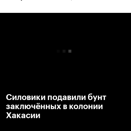
00:00
/
00:00
Силовики подавили бунт
заключённых в колонии
Хакасии