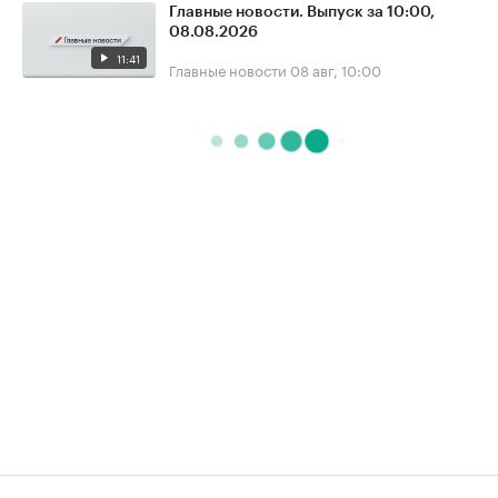
Главные новости. Выпуск за 10:00,
08.08.2026
11:41
Главные новости
08 авг, 10:00