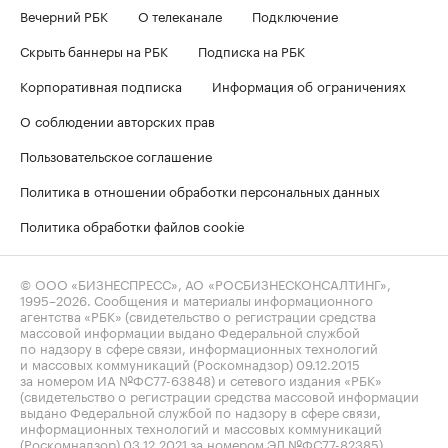
Вечерний РБК
О телеканале
Подключение
Скрыть баннеры на РБК
Подписка на РБК
Корпоративная подписка
Информация об ограничениях
О соблюдении авторских прав
Пользовательское соглашение
Политика в отношении обработки персональных данных
Политика обработки файлов cookie
© ООО «БИЗНЕСПРЕСС», АО «РОСБИЗНЕСКОНСАЛТИНГ»,
1995–2026
. Сообщения и материалы информационного
агентства «РБК» (свидетельство о регистрации средства
массовой информации выдано Федеральной службой
по надзору в сфере связи, информационных технологий
и массовых коммуникаций (Роскомнадзор) 09.12.2015
за номером ИА №ФС77-63848) и сетевого издания «РБК»
(свидетельство о регистрации средства массовой информации
выдано Федеральной службой по надзору в сфере связи,
информационных технологий и массовых коммуникаций
(Роскомнадзор) 03.12.2021 за номером ЭЛ №ФС77-82385)