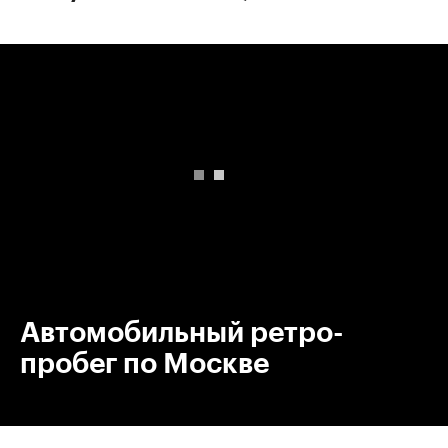
00:00
/
00:00
Автомобильный ретро-
пробег по Москве