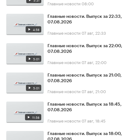
5:31
Главные новости
08:00
Главные новости. Выпуск за 22:33,
07.08.2026
4:58
Главные новости
07 авг, 22:33
Главные новости. Выпуск за 22:00,
07.08.2026
5:01
Главные новости
07 авг, 22:00
Главные новости. Выпуск за 21:00,
07.08.2026
5:01
Главные новости
07 авг, 21:00
Главные новости. Выпуск за 18:45,
07.08.2026
11:58
Главные новости
07 авг, 18:45
Главные новости. Выпуск за 18:00,
07.08.2026