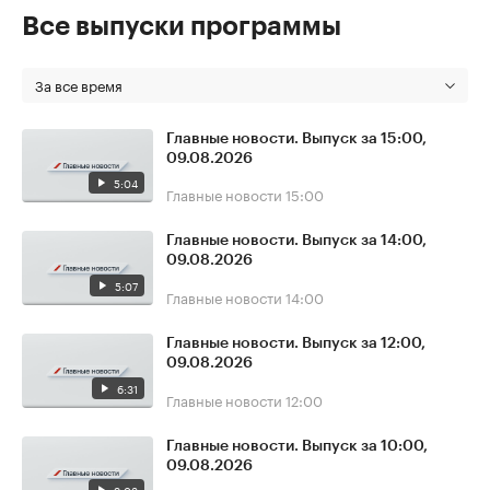
Все выпуски программы
За все время
Главные новости. Выпуск за 15:00,
09.08.2026
5:04
Главные новости
15:00
Главные новости. Выпуск за 14:00,
09.08.2026
5:07
Главные новости
14:00
Главные новости. Выпуск за 12:00,
09.08.2026
6:31
Главные новости
12:00
Главные новости. Выпуск за 10:00,
09.08.2026