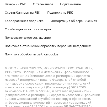
Вечерний РБК
О телеканале
Подключение
Скрыть баннеры на РБК
Подписка на РБК
Корпоративная подписка
Информация об ограничениях
О соблюдении авторских прав
Пользовательское соглашение
Политика в отношении обработки персональных данных
Политика обработки файлов cookie
© ООО «БИЗНЕСПРЕСС», АО «РОСБИЗНЕСКОНСАЛТИНГ»,
1995–2026
. Сообщения и материалы информационного
агентства «РБК» (свидетельство о регистрации средства
массовой информации выдано Федеральной службой
по надзору в сфере связи, информационных технологий
и массовых коммуникаций (Роскомнадзор) 09.12.2015
за номером ИА №ФС77-63848) и сетевого издания «РБК»
(свидетельство о регистрации средства массовой информации
выдано Федеральной службой по надзору в сфере связи,
информационных технологий и массовых коммуникаций
(Роскомнадзор) 03.12.2021 за номером ЭЛ №ФС77-82385)