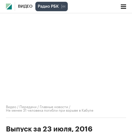
ВИДЕО
Видео
/
Передачи
/
Главные новости
/
Не менее 31 человека погибли при взрыве в Кабуле
Выпуск за 23 июля, 2016