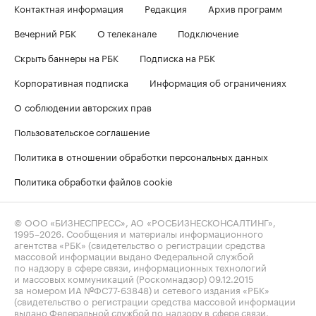
Контактная информация
Редакция
Архив программ
Вечерний РБК
О телеканале
Подключение
Скрыть баннеры на РБК
Подписка на РБК
Корпоративная подписка
Информация об ограничениях
О соблюдении авторских прав
Пользовательское соглашение
Политика в отношении обработки персональных данных
Политика обработки файлов cookie
© ООО «БИЗНЕСПРЕСС», АО «РОСБИЗНЕСКОНСАЛТИНГ»,
1995–2026
. Сообщения и материалы информационного
агентства «РБК» (свидетельство о регистрации средства
массовой информации выдано Федеральной службой
по надзору в сфере связи, информационных технологий
и массовых коммуникаций (Роскомнадзор) 09.12.2015
за номером ИА №ФС77-63848) и сетевого издания «РБК»
(свидетельство о регистрации средства массовой информации
выдано Федеральной службой по надзору в сфере связи,