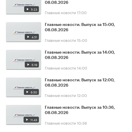
08.08.2026
5:23
Главные новости
17:00
Главные новости. Выпуск за 15:00,
08.08.2026
4:51
Главные новости
15:00
Главные новости. Выпуск за 14:00,
08.08.2026
5:19
Главные новости
14:00
Главные новости. Выпуск за 12:00,
08.08.2026
6:50
Главные новости
12:00
Главные новости. Выпуск за 10:36,
08.08.2026
11:43
Главные новости
10:36