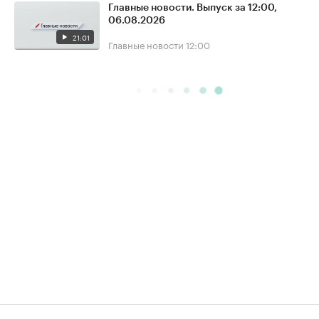
Главные новости. Выпуск за 12:00,
06.08.2026
21:01
Главные новости
12:00