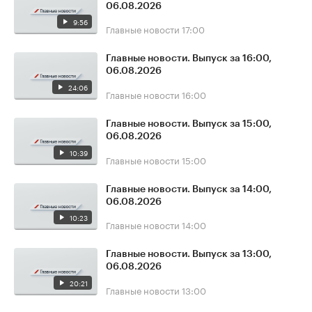
06.08.2026
9:56
Главные новости
17:00
Главные новости. Выпуск за 16:00,
06.08.2026
24:06
Главные новости
16:00
Главные новости. Выпуск за 15:00,
06.08.2026
10:39
Главные новости
15:00
Главные новости. Выпуск за 14:00,
06.08.2026
10:23
Главные новости
14:00
Главные новости. Выпуск за 13:00,
06.08.2026
20:21
Главные новости
13:00