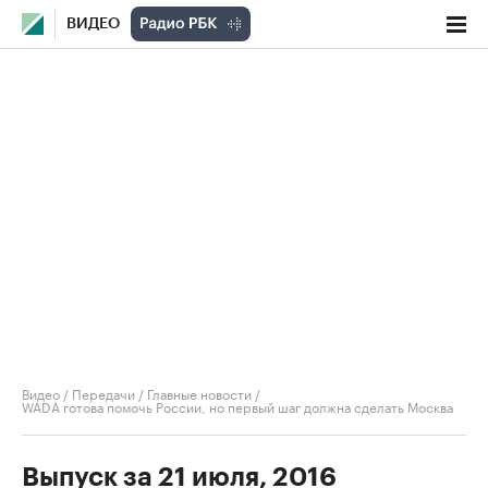
ВИДЕО
Видео
/
Передачи
/
Главные новости
/
WADA готова помочь России, но первый шаг должна сделать Москва
Выпуск за 21 июля, 2016