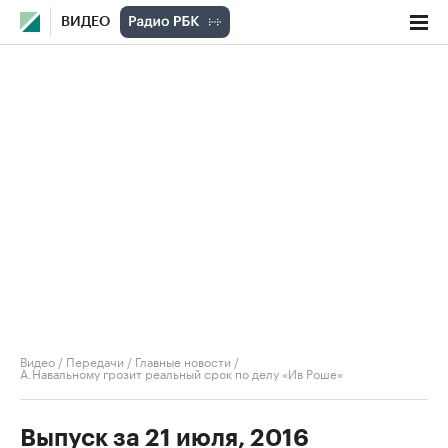
ВИДЕО
Видео
/
Передачи
/
Главные новости
/
А.Навальному грозит реальный срок по делу «Ив Роше»
Выпуск за 21 июля, 2016