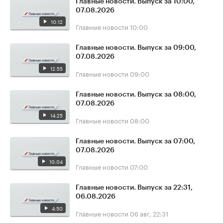
Главные новости. Выпуск за 10:00,
07.08.2026
10:12
Главные новости
10:00
Главные новости. Выпуск за 09:00,
07.08.2026
12:55
Главные новости
09:00
Главные новости. Выпуск за 08:00,
07.08.2026
14:25
Главные новости
08:00
Главные новости. Выпуск за 07:00,
07.08.2026
10:04
Главные новости
07:00
Главные новости. Выпуск за 22:31,
06.08.2026
4:50
Главные новости
06 авг, 22:31