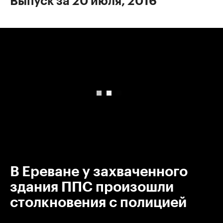
Выпуск за 20 июля, 2016
00:00
/
00:00
В Ереване у захваченного
здания ППС произошли
столкновения с полицией