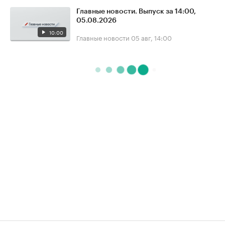
Главные новости. Выпуск за 14:00,
05.08.2026
10:00
Главные новости
05 авг, 14:00