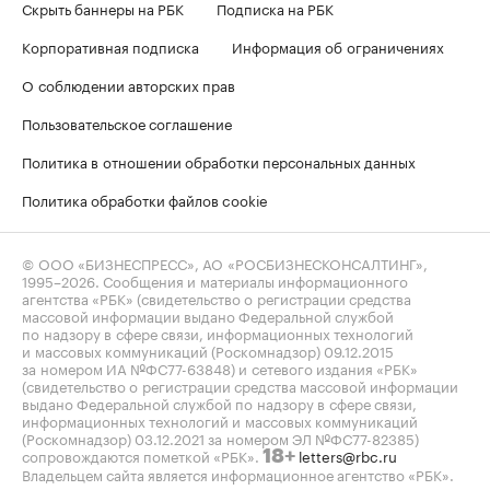
Скрыть баннеры на РБК
Подписка на РБК
Корпоративная подписка
Информация об ограничениях
О соблюдении авторских прав
Пользовательское соглашение
Политика в отношении обработки персональных данных
Политика обработки файлов cookie
© ООО «БИЗНЕСПРЕСС», АО «РОСБИЗНЕСКОНСАЛТИНГ»,
1995–2026
. Сообщения и материалы информационного
агентства «РБК» (свидетельство о регистрации средства
массовой информации выдано Федеральной службой
по надзору в сфере связи, информационных технологий
и массовых коммуникаций (Роскомнадзор) 09.12.2015
за номером ИА №ФС77-63848) и сетевого издания «РБК»
(свидетельство о регистрации средства массовой информации
выдано Федеральной службой по надзору в сфере связи,
информационных технологий и массовых коммуникаций
(Роскомнадзор) 03.12.2021 за номером ЭЛ №ФС77-82385)
сопровождаются пометкой «РБК».
letters@rbc.ru
18+
Владельцем сайта является информационное агентство «РБК».