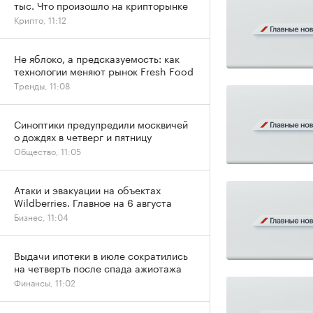
тыс. Что произошло на крипторынке
Крипто, 11:12
Не яблоко, а предсказуемость: как
технологии меняют рынок Fresh Food
Тренды, 11:08
Синоптики предупредили москвичей
о дождях в четверг и пятницу
Общество, 11:05
Атаки и эвакуации на объектах
Wildberries. Главное на 6 августа
Бизнес, 11:04
Выдачи ипотеки в июле сократились
на четверть после спада ажиотажа
Финансы, 11:02