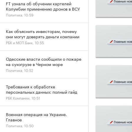
FT узнала об обучении картелей
Колумбии применению дронов в ВСУ
Политика, 10:59
Как объяснить инвесторам, почему
они могут доверять деньги компании
РБК и МСП Банк, 10:55
Одесские власти сообщили о пожаре
на сухогрузе в Черном море
Политика, 10:52
Требования к обработке
персональных данных: полный гайд
РБК Компании, 10:51
Военная операция на Украине.
Главное
Политика, 10:50