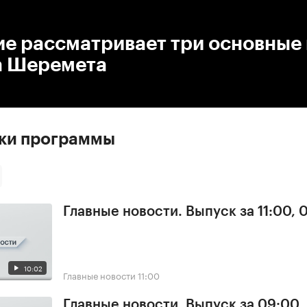
:00
/
00:00
ие рассматривает три основные
а Шеремета
ски программы
Главные новости. Выпуск за 11:00, 
10:02
Главные новости
11:00
Главные новости. Выпуск за 09:00,