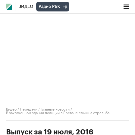
ВИДЕО
Видео
/
Передачи
/
Главные новости
/
В захваченном здании полиции в Ереване слышна стрельба
Выпуск за 19 июля, 2016