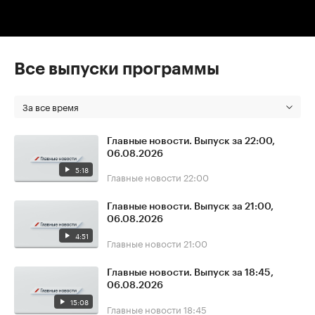
Все выпуски программы
За все время
Главные новости. Выпуск за 22:00,
06.08.2026
5:18
Главные новости
22:00
Главные новости. Выпуск за 21:00,
06.08.2026
4:51
Главные новости
21:00
Главные новости. Выпуск за 18:45,
06.08.2026
15:08
Главные новости
18:45