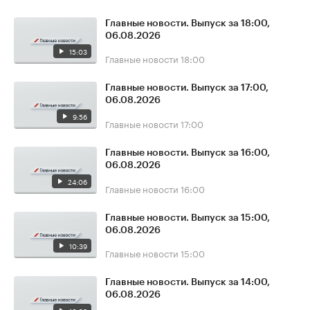
Главные новости. Выпуск за 18:00,
06.08.2026
15:03
Главные новости
18:00
Главные новости. Выпуск за 17:00,
06.08.2026
9:56
Главные новости
17:00
Главные новости. Выпуск за 16:00,
06.08.2026
24:06
Главные новости
16:00
Главные новости. Выпуск за 15:00,
06.08.2026
10:39
Главные новости
15:00
Главные новости. Выпуск за 14:00,
06.08.2026