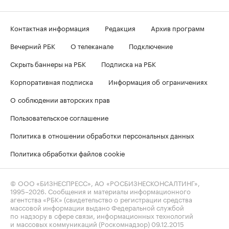
Контактная информация
Редакция
Архив программ
Вечерний РБК
О телеканале
Подключение
Скрыть баннеры на РБК
Подписка на РБК
Корпоративная подписка
Информация об ограничениях
О соблюдении авторских прав
Пользовательское соглашение
Политика в отношении обработки персональных данных
Политика обработки файлов cookie
© ООО «БИЗНЕСПРЕСС», АО «РОСБИЗНЕСКОНСАЛТИНГ»,
1995–2026
. Сообщения и материалы информационного
агентства «РБК» (свидетельство о регистрации средства
массовой информации выдано Федеральной службой
по надзору в сфере связи, информационных технологий
и массовых коммуникаций (Роскомнадзор) 09.12.2015