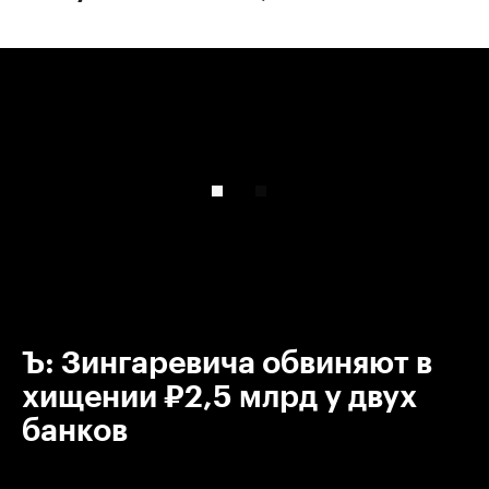
00:00
/
00:00
Ъ: Зингаревича обвиняют в
хищении ₽2,5 млрд у двух
банков