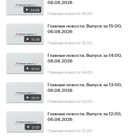
06.08.2026
24:06
Главные новости
16:00
Главные новости. Выпуск за 15:00,
06.08.2026
10:39
Главные новости
15:00
Главные новости. Выпуск за 14:00,
06.08.2026
10:23
Главные новости
14:00
Главные новости. Выпуск за 13:00,
06.08.2026
20:21
Главные новости
13:00
Главные новости. Выпуск за 12:00,
06.08.2026
21:01
Главные новости
12:00