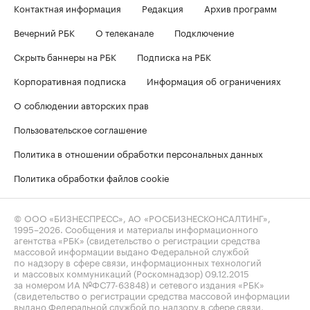
Контактная информация
Редакция
Архив программ
Вечерний РБК
О телеканале
Подключение
Скрыть баннеры на РБК
Подписка на РБК
Корпоративная подписка
Информация об ограничениях
О соблюдении авторских прав
Пользовательское соглашение
Политика в отношении обработки персональных данных
Политика обработки файлов cookie
© ООО «БИЗНЕСПРЕСС», АО «РОСБИЗНЕСКОНСАЛТИНГ»,
1995–2026
. Сообщения и материалы информационного
агентства «РБК» (свидетельство о регистрации средства
массовой информации выдано Федеральной службой
по надзору в сфере связи, информационных технологий
и массовых коммуникаций (Роскомнадзор) 09.12.2015
за номером ИА №ФС77-63848) и сетевого издания «РБК»
(свидетельство о регистрации средства массовой информации
выдано Федеральной службой по надзору в сфере связи,