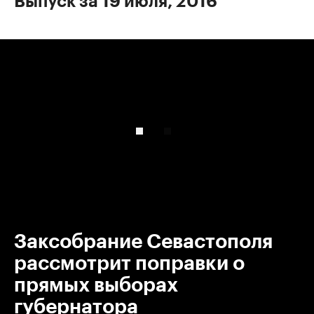
Выпуск за 19 июля, 2016
00:00
/
00:00
Заксобрание Севастополя
рассмотрит поправки о
прямых выборах
губернатора