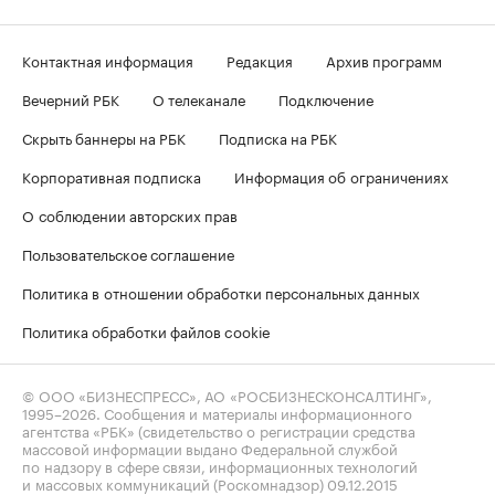
Контактная информация
Редакция
Архив программ
Вечерний РБК
О телеканале
Подключение
Скрыть баннеры на РБК
Подписка на РБК
Корпоративная подписка
Информация об ограничениях
О соблюдении авторских прав
Пользовательское соглашение
Политика в отношении обработки персональных данных
Политика обработки файлов cookie
© ООО «БИЗНЕСПРЕСС», АО «РОСБИЗНЕСКОНСАЛТИНГ»,
1995–2026
. Сообщения и материалы информационного
агентства «РБК» (свидетельство о регистрации средства
массовой информации выдано Федеральной службой
по надзору в сфере связи, информационных технологий
и массовых коммуникаций (Роскомнадзор) 09.12.2015