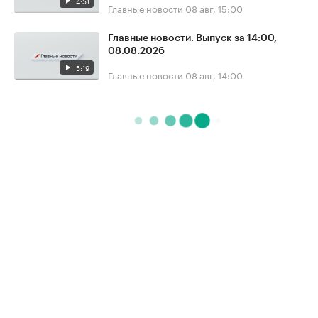
4:51
Главные новости
08 авг, 15:00
Главные новости. Выпуск за 14:00,
08.08.2026
5:19
Главные новости
08 авг, 14:00