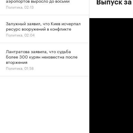
аэропортов выросло до восьми
Выпуск за
Политика, 02:13
Залужный заявил, что Киев исчерпал
ресурс вооружений в конфликте
Политика, 02:04
Лантратова заявила, что судьба
более 300 курян неизвестна после
вторжения
Политика, 01:58