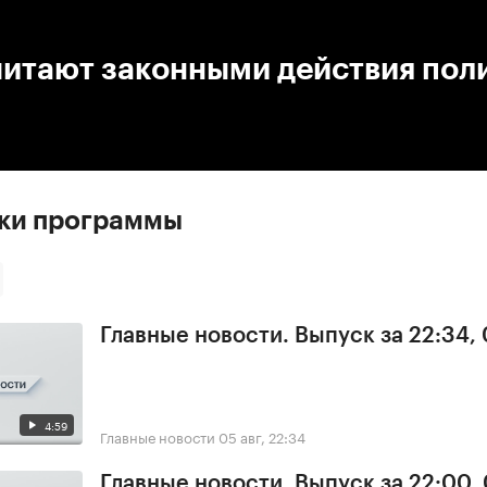
:00
/
00:00
читают законными действия пол
ски программы
Главные новости. Выпуск за 22:34,
4:59
Главные новости
05 авг, 22:34
Главные новости. Выпуск за 22:00,