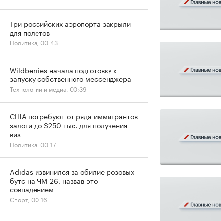
Три российских аэропорта закрыли
для полетов
Политика, 00:43
Wildberries начала подготовку к
запуску собственного мессенджера
Технологии и медиа, 00:39
США потребуют от ряда иммигрантов
залоги до $250 тыс. для получения
виз
Политика, 00:17
Adidas извинился за обилие розовых
бутс на ЧМ-26, назвав это
совпадением
Спорт, 00:16