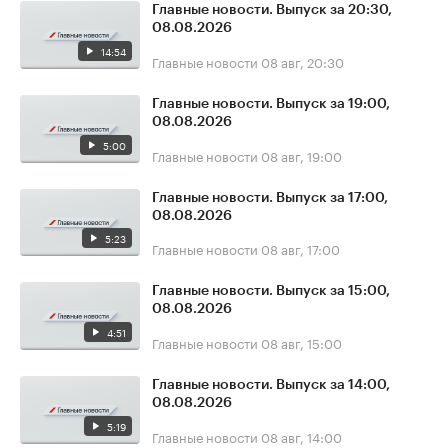
Главные новости. Выпуск за 20:30,
08.08.2026
14:54
Главные новости
08 авг, 20:30
Главные новости. Выпуск за 19:00,
08.08.2026
5:00
Главные новости
08 авг, 19:00
Главные новости. Выпуск за 17:00,
08.08.2026
5:23
Главные новости
08 авг, 17:00
Главные новости. Выпуск за 15:00,
08.08.2026
4:51
Главные новости
08 авг, 15:00
Главные новости. Выпуск за 14:00,
08.08.2026
5:19
Главные новости
08 авг, 14:00