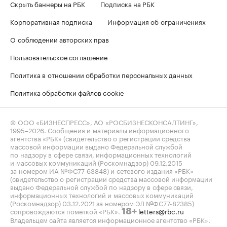
Скрыть баннеры на РБК
Подписка на РБК
Корпоративная подписка
Информация об ограничениях
О соблюдении авторских прав
Пользовательское соглашение
Политика в отношении обработки персональных данных
Политика обработки файлов cookie
© ООО «БИЗНЕСПРЕСС», АО «РОСБИЗНЕСКОНСАЛТИНГ»,
1995–2026
. Сообщения и материалы информационного
агентства «РБК» (свидетельство о регистрации средства
массовой информации выдано Федеральной службой
по надзору в сфере связи, информационных технологий
и массовых коммуникаций (Роскомнадзор) 09.12.2015
за номером ИА №ФС77-63848) и сетевого издания «РБК»
(свидетельство о регистрации средства массовой информации
выдано Федеральной службой по надзору в сфере связи,
информационных технологий и массовых коммуникаций
(Роскомнадзор) 03.12.2021 за номером ЭЛ №ФС77-82385)
сопровождаются пометкой «РБК».
letters@rbc.ru
18+
Владельцем сайта является информационное агентство «РБК».