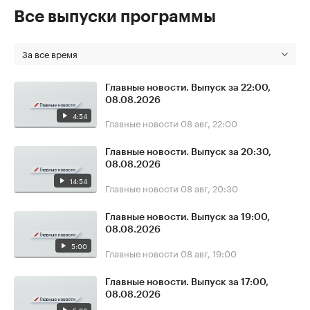
Все выпуски программы
За все время
Главные новости. Выпуск за 22:00,
08.08.2026
4:54
Главные новости
08 авг, 22:00
Главные новости. Выпуск за 20:30,
08.08.2026
14:54
Главные новости
08 авг, 20:30
Главные новости. Выпуск за 19:00,
08.08.2026
5:00
Главные новости
08 авг, 19:00
Главные новости. Выпуск за 17:00,
08.08.2026