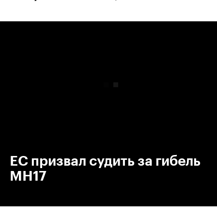
00:00
/
00:00
ЕС призвал судить за гибель
MH17