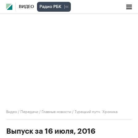
ВИДЕО
Видео
/
Передачи
/
Главные новости
/
Турецкий путч. Хроника
Выпуск за 16 июля, 2016