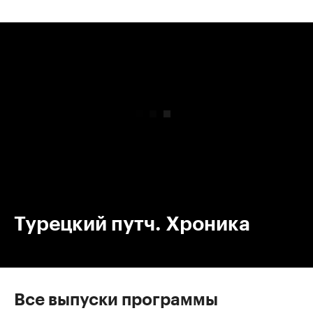
00:00
/
00:00
Турецкий путч. Хроника
Все выпуски программы