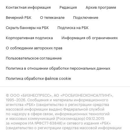
Контактная информация
Редакция
Архив программ
Вечерний РБК
О телеканале
Подключение
Скрыть баннеры на РБК
Подписка на РБК
Корпоративная подписка
Информация об ограничениях
О соблюдении авторских прав
Пользовательское соглашение
Политика в отношении обработки персональных данных
Политика обработки файлов cookie
© ООО «БИЗНЕСПРЕСС», АО «РОСБИЗНЕСКОНСАЛТИНГ»,
1995–2026
. Сообщения и материалы информационного
агентства «РБК» (свидетельство о регистрации средства
массовой информации выдано Федеральной службой
по надзору в сфере связи, информационных технологий
и массовых коммуникаций (Роскомнадзор) 09.12.2015
за номером ИА №ФС77-63848) и сетевого издания «РБК»
(свидетельство о регистрации средства массовой информации