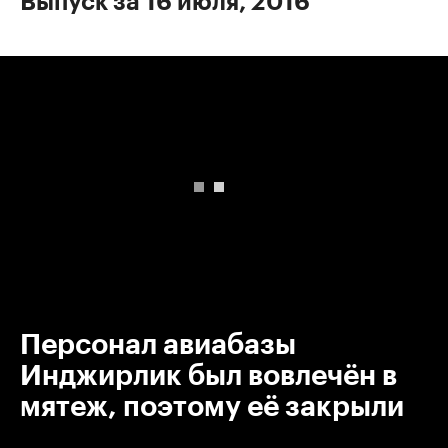
Выпуск за 16 июля, 2016
00:00
/
00:00
Персонал авиабазы
Инджирлик был вовлечён в
мятеж, поэтому её закрыли